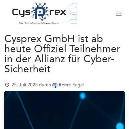
Zum Inhalt springen
Cysprex GmbH ist ab
heute Offiziel Teilnehmer
in der Allianz für Cyber-
Sicherheit
25. Juli 2025
durch
Remzi Yagci