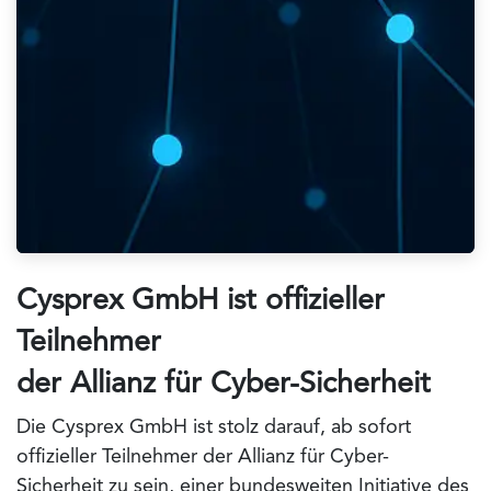
Cysprex GmbH ist offizieller
Teilnehmer
der Allianz für Cyber-Sicherheit
Die
Cysprex GmbH
ist stolz darauf, ab sofort
offizieller
Teilnehmer der Allianz für Cyber-
Sicherheit
zu sein, einer bundesweiten Initiative des