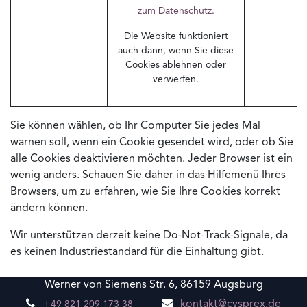
zum Datenschutz.
Die Website funktioniert
auch dann, wenn Sie diese
Cookies ablehnen oder
verwerfen.
Sie können wählen, ob Ihr Computer Sie jedes Mal
warnen soll, wenn ein Cookie gesendet wird, oder ob Sie
alle Cookies deaktivieren möchten. Jeder Browser ist ein
wenig anders. Schauen Sie daher in das Hilfemenü Ihres
Browsers, um zu erfahren, wie Sie Ihre Cookies korrekt
ändern können.
Wir unterstützen derzeit keine Do-Not-Track-Signale, da
es keinen Industriestandard für die Einhaltung gibt.
Werner von Siemens Str. 6, 86159 Augsburg
+
kontakt@cysprex.de
49 821 209 173 38