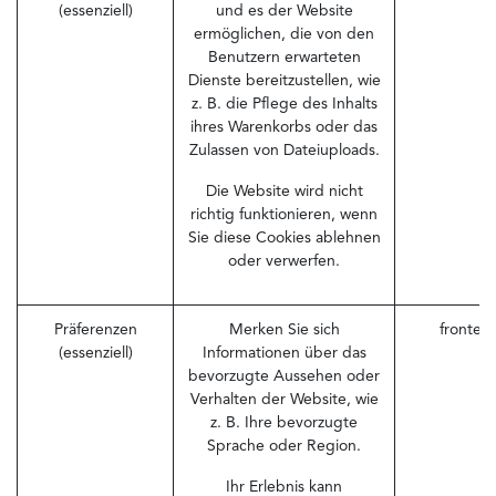
(essenziell)
und es der Website
ermöglichen, die von den
Benutzern erwarteten
Dienste bereitzustellen, wie
z. B. die Pflege des Inhalts
ihres Warenkorbs oder das
Zulassen von Dateiuploads.
Die Website wird nicht
richtig funktionieren, wenn
Sie diese Cookies ablehnen
oder verwerfen.
Präferenzen
Merken Sie sich
fronten
(essenziell)
Informationen über das
bevorzugte Aussehen oder
Verhalten der Website, wie
z. B. Ihre bevorzugte
Sprache oder Region.
Ihr Erlebnis kann