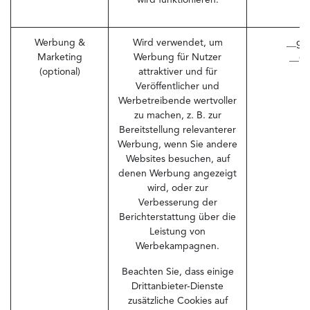
wird funktionieren.
Werbung &
Wird verwendet, um
__ga
Marketing
Werbung für Nutzer
__ga
(optional)
attraktiver und für
Veröffentlicher und
Werbetreibende wertvoller
zu machen, z. B. zur
Bereitstellung relevanterer
Werbung, wenn Sie andere
Websites besuchen, auf
denen Werbung angezeigt
wird, oder zur
Verbesserung der
Berichterstattung über die
Leistung von
Werbekampagnen.
Beachten Sie, dass einige
Drittanbieter-Dienste
zusätzliche Cookies auf