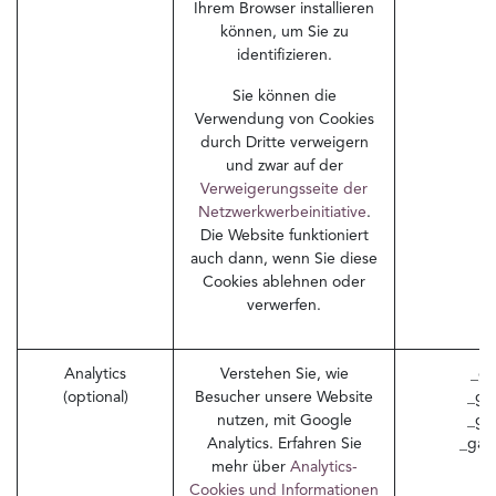
Ihrem Browser installieren
können, um Sie zu
identifizieren.
Sie können die
Verwendung von Cookies
durch Dritte verweigern
und zwar auf der
Verweigerungsseite der
Netzwerkwerbeinitiative
.
Die Website funktioniert
auch dann, wenn Sie diese
Cookies ablehnen oder
verwerfen.
Analytics
Verstehen Sie, wie
_ga
(optional)
Besucher unsere Website
_ga
nutzen, mit Google
_gi
Analytics. Erfahren Sie
_gac
mehr über
Analytics-
Cookies und Informationen