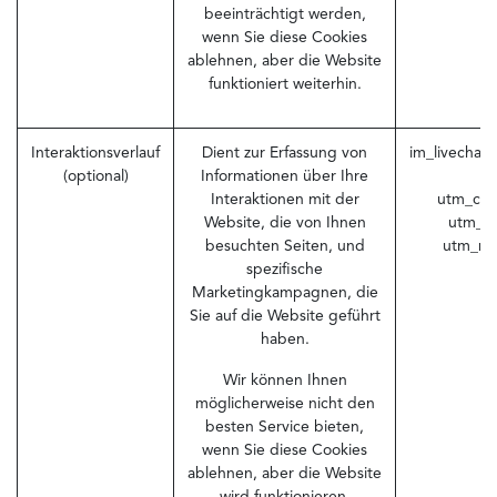
beeinträchtigt werden,
wenn Sie diese Cookies
ablehnen, aber die Website
funktioniert weiterhin.
Interaktionsverlauf
Dient zur Erfassung von
im_livechat
(optional)
Informationen über Ihre
Interaktionen mit der
utm_cam
Website, die von Ihnen
utm_so
besuchten Seiten, und
utm_me
spezifische
Marketingkampagnen, die
Sie auf die Website geführt
haben.
Wir können Ihnen
möglicherweise nicht den
besten Service bieten,
wenn Sie diese Cookies
ablehnen, aber die Website