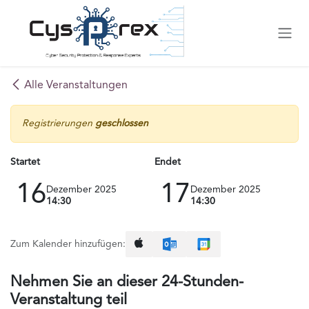
Zum Inhalt springen
Alle Veranstaltungen
Registrierungen
geschlossen
Startet
Endet
16
17
Dezember 2025
Dezember 2025
14:30
14:30
Zum Kalender hinzufügen:
Nehmen Sie an dieser 24-Stunden-
Veranstaltung teil