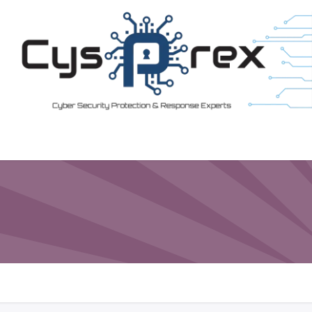
Home
Leistungen
Blog
Rechtliches
Über uns