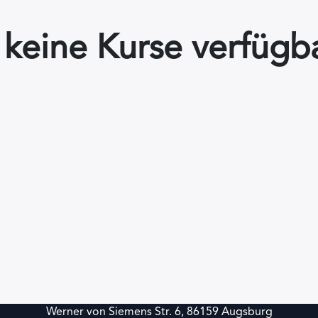
t keine Kurse verfügba
Werner von Siemens Str. 6, 86159 Augsburg