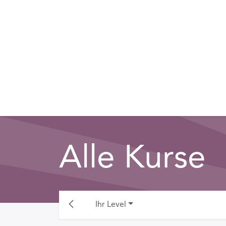
Zum Inhalt springen
Alle Kurse
Ihr Level